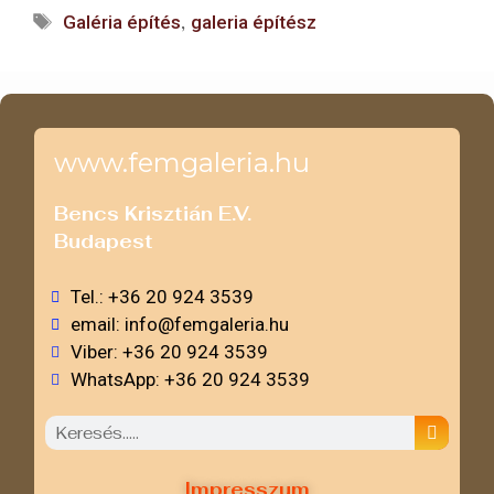
,
Galéria építés
galeria építész
www.femgaleria.hu
Be
ncs Krisztián E.V.
Budapest
Tel.: +36 20 924 3539
email: info@femgaleria.hu
Viber: +36 20 924 3539
WhatsApp: +36 20 924 3539
Impresszum