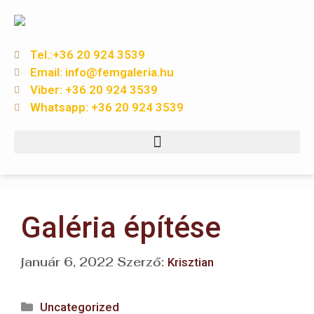
Tel.:+36 20 924 3539
Email: info@femgaleria.hu
Viber: +36 20 924 3539
Whatsapp: +36 20 924 3539
Galéria építése
január 6, 2022
Szerző:
Krisztian
Uncategorized